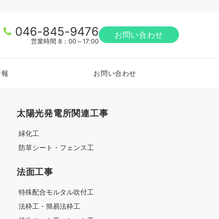
046-845-9476
お問い合わせ
営業時間 8：00～17:00
情報
お問い合わせ
太陽光発電所関連工事
緑化工
防草シート・フェンス工
法面工事
特殊配合モルタル吹付工
法枠工・簡易法枠工