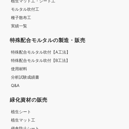
植生マット工・シート工
モルタル吹付工
種子散布工
実績一覧
特殊配合モルタルの製造・販売
特殊配合モルタル吹付【A工法】
特殊配合モルタル吹付【B工法】
使用材料
分析試験成績書
Q&A
緑化資材の販売
植生シート
植生マット工
侵食防止シート