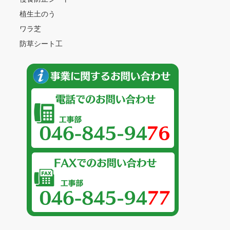
植生土のう
ワラ芝
防草シート工